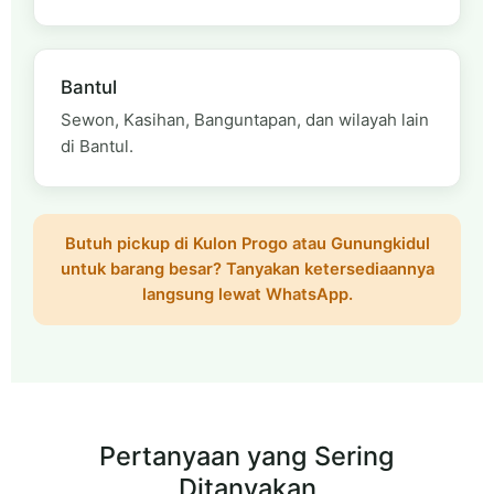
Bantul
Sewon, Kasihan, Banguntapan, dan wilayah lain
di Bantul.
Butuh pickup di Kulon Progo atau Gunungkidul
untuk barang besar? Tanyakan ketersediaannya
langsung lewat WhatsApp.
Pertanyaan yang Sering
Ditanyakan