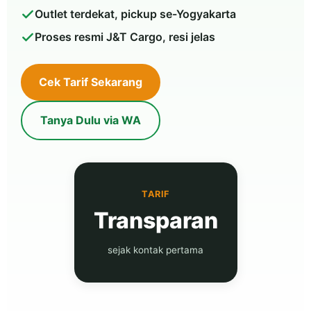
Outlet terdekat, pickup se-Yogyakarta
Proses resmi J&T Cargo, resi jelas
Cek Tarif Sekarang
Tanya Dulu via WA
TARIF
Transparan
sejak kontak pertama