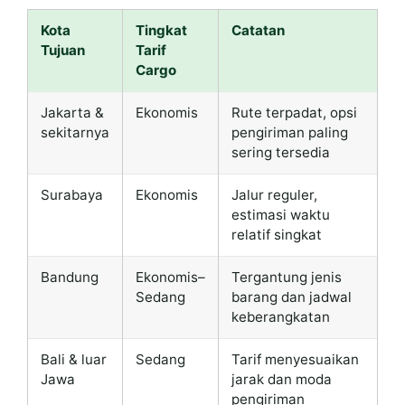
Kota
Tingkat
Catatan
Tujuan
Tarif
Cargo
Jakarta &
Ekonomis
Rute terpadat, opsi
sekitarnya
pengiriman paling
sering tersedia
Surabaya
Ekonomis
Jalur reguler,
estimasi waktu
relatif singkat
Bandung
Ekonomis–
Tergantung jenis
Sedang
barang dan jadwal
keberangkatan
Bali & luar
Sedang
Tarif menyesuaikan
Jawa
jarak dan moda
pengiriman