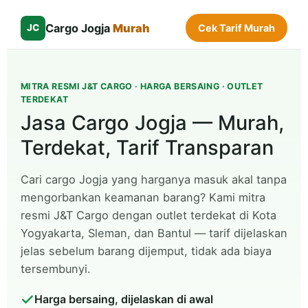
Cargo Jogja
Murah
JC
Cek Tarif Murah
MITRA RESMI J&T CARGO · HARGA BERSAING · OUTLET
TERDEKAT
Jasa Cargo Jogja — Murah,
Terdekat, Tarif Transparan
Cari cargo Jogja yang harganya masuk akal tanpa
mengorbankan keamanan barang? Kami mitra
resmi J&T Cargo dengan outlet terdekat di Kota
Yogyakarta, Sleman, dan Bantul — tarif dijelaskan
jelas sebelum barang dijemput, tidak ada biaya
tersembunyi.
Harga bersaing, dijelaskan di awal