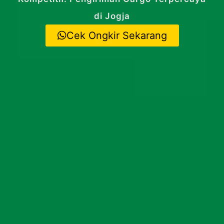
di Jogja
Cek Ongkir Sekarang